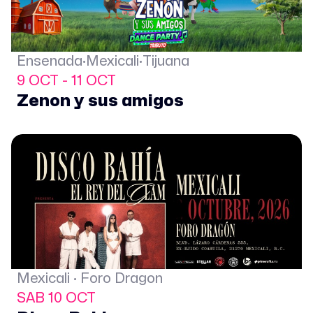
Ensenada·Mexicali·Tijuana
9 OCT - 11 OCT
Zenon y sus amigos
Mexicali · Foro Dragon
SAB 10 OCT