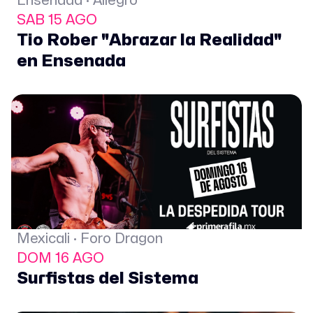
Ensenada · Allegro
SAB 15 AGO
Tio Rober "Abrazar la Realidad"
en Ensenada
Mexicali · Foro Dragon
DOM 16 AGO
Surfistas del Sistema