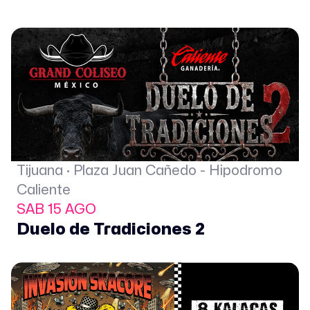
Tijuana · Plaza Juan Cañedo - Hipodromo
Caliente
SAB 15 AGO
Duelo de Tradiciones 2