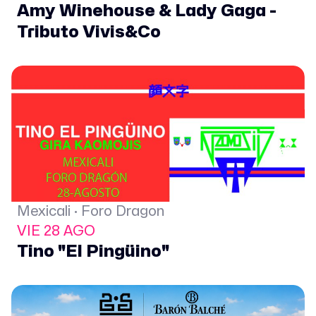
Amy Winehouse & Lady Gaga -
Tributo Vivis&Co
Mexicali · Foro Dragon
VIE 28 AGO
Tino "El Pingüino"