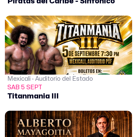
Piratas del Caribe - Sinfonico
Mexicali · Auditorio del Estado
SAB 5 SEPT
Titanmania III