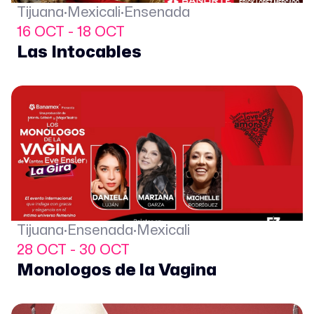
Tijuana·Mexicali·Ensenada
16 OCT - 18 OCT
Las Intocables
Tijuana·Ensenada·Mexicali
28 OCT - 30 OCT
Monologos de la Vagina