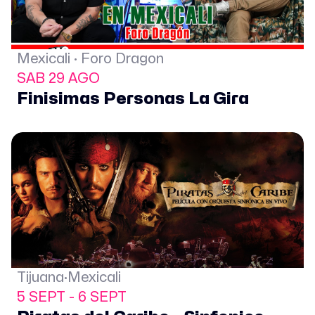
Mexicali · Foro Dragon
SAB 29 AGO
Finisimas Personas La Gira
Tijuana·Mexicali
5 SEPT - 6 SEPT