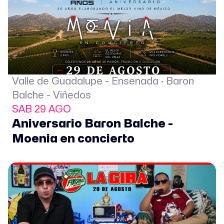
Valle de Guadalupe - Ensenada · Baron
Balche - Viñedos
SAB 29 AGO
Aniversario Baron Balche -
Moenia en concierto