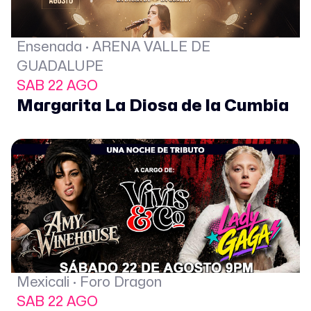
Ensenada · ARENA VALLE DE
GUADALUPE
SAB 22 AGO
Margarita La Diosa de la Cumbia
Mexicali · Foro Dragon
SAB 22 AGO