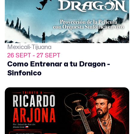
Mexicali·Tijuana
26 SEPT - 27 SEPT
Como Entrenar a tu Dragon -
Sinfonico