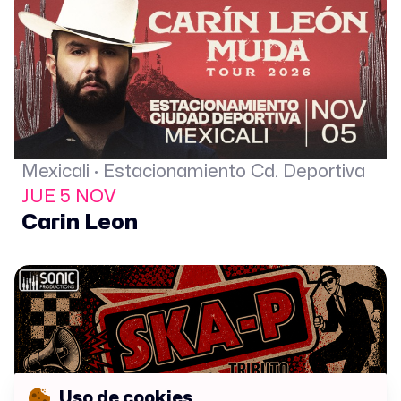
Mexicali · Estacionamiento Cd. Deportiva
JUE 5 NOV
Carin Leon
Uso de cookies