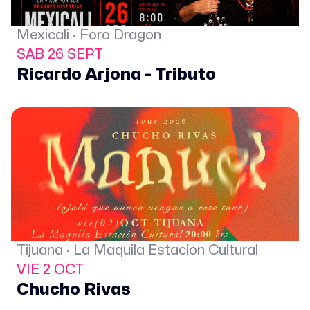
Mexicali · Foro Dragon
SAB 26 SEPT
Ricardo Arjona - Tributo
Tijuana · La Maquila Estacion Cultural
VIE 2 OCT
Chucho Rivas