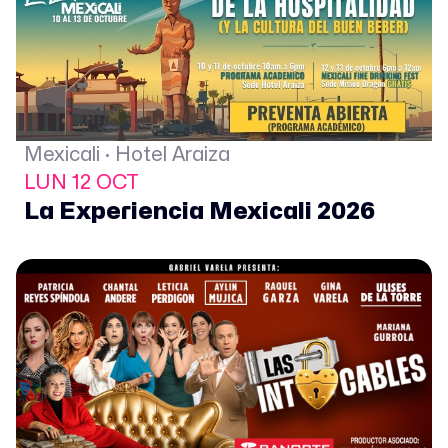
Mexicali · Hotel Araiza
LUN 12 OCT
La Experiencia Mexicali 2026