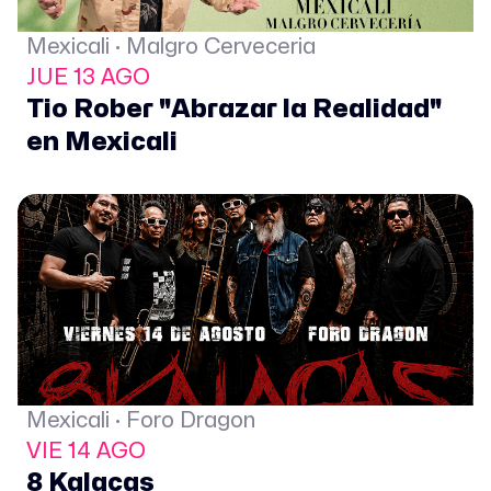
Mexicali · Malgro Cerveceria
JUE 13 AGO
Tio Rober "Abrazar la Realidad"
en Mexicali
Mexicali · Foro Dragon
VIE 14 AGO
8 Kalacas