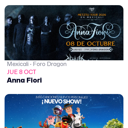
Mexicali · Foro Dragon
JUE 8 OCT
Anna Fiori