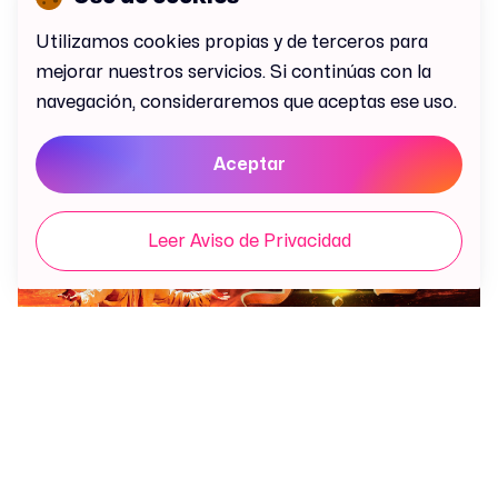
Utilizamos cookies propias y de terceros para
Mexicali · Foro Dragon
mejorar nuestros servicios. Si continúas con la
SAB 7 NOV
navegación, consideraremos que aceptas ese uso.
Ska-P - Tributo
Aceptar
Leer Aviso de Privacidad
Ensenada · Teatro de la Ciudad
VIE 13 NOV
Todos somos Job en Ensenada