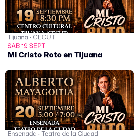
Tijuana · CECUT
SAB 19 SEPT
Mi Cristo Roto en Tijuana
Ensenada · Teatro de la Ciudad